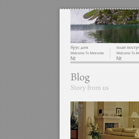
Welcome To Metrosite
Welcome To Me
Nt
Nt