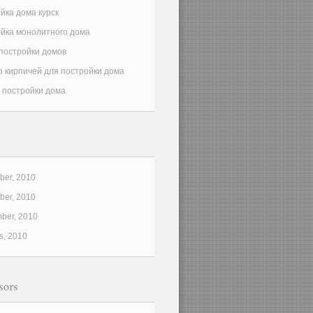
йка дома курск
йка монолитного дома
постройки домов
о кирпичей для постройки дома
 постройки дома
er, 2010
er, 2010
ber, 2010
s, 2010