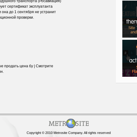
здушного транспорта (Росавиация)
ирует сертификат эксплуатанта
она до 1 сентября не устранит
кционной проверки.
е продать цена бу | Смотрите
н.
Copyright © 2010 Metrosite Company. All rights reserved