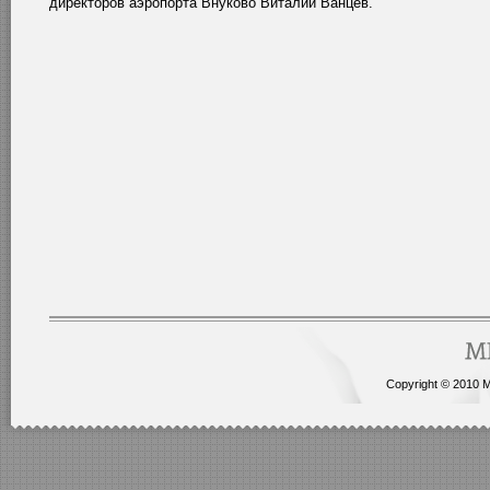
директоров аэропорта Внуково Виталий Ванцев.
Copyright © 2010 Me