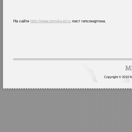
На сайте
http://www.stroyka-td.ru
лист гипсокартона.
Copyright © 2010 Me