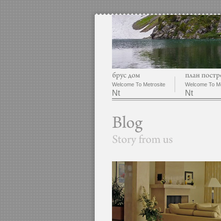
Welcome To Metrosite
Welcome To Me
Nt
Nt