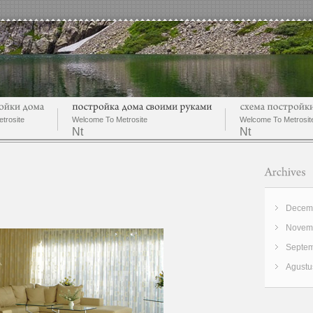
trosite
Welcome To Metrosite
Welcome To Metrosit
Nt
Nt
Decemb
Novemb
Septem
Agustu