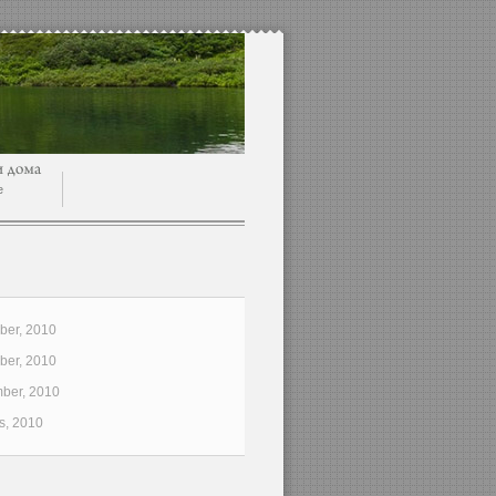
e
er, 2010
er, 2010
ber, 2010
s, 2010